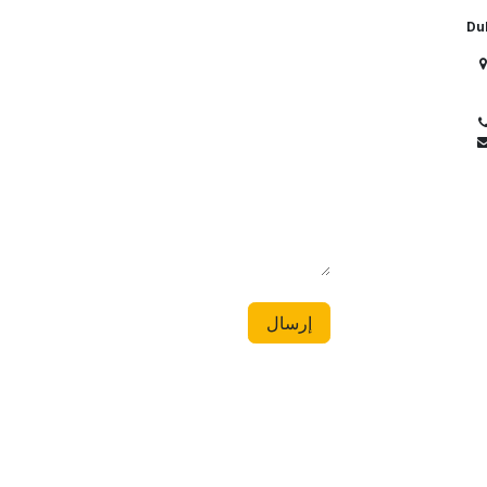
Du
D
إرسال