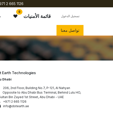
971 2 665 1126
0
قائمة الأمنيات
ع
تسجيل الدخول
تواصل معنا
t Earth Technologies
u Dhabi
206, 2nd Floor, Building No.7, P-121, Al Nahyan
pposite to Abu Dhabi Bus Terminal, Behind Lulu HO,
ultan Bin Zayed 1st Street, Abu Dhabi - UAE
+971 2 665 1126
info@dotearth.ae